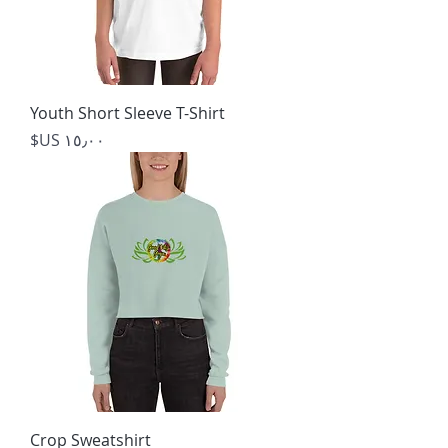
Youth Short Sleeve T-Shirt
السعر
Crop Sweatshirt