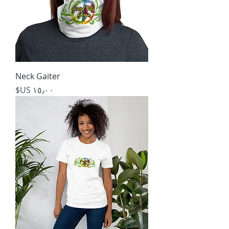
Neck Gaiter
السعر