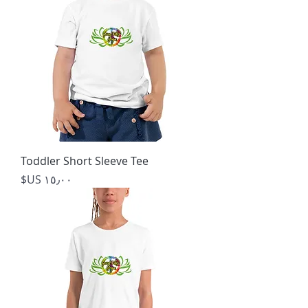
Toddler Short Sleeve Tee
السعر