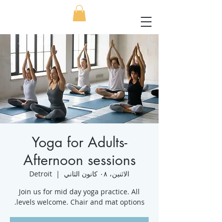
Yoga for Adults-
Afternoon sessions
الاثنين، ٠٨ كانون الثاني
  |  
Detroit
Join us for mid day yoga practice. All
levels welcome. Chair and mat options.