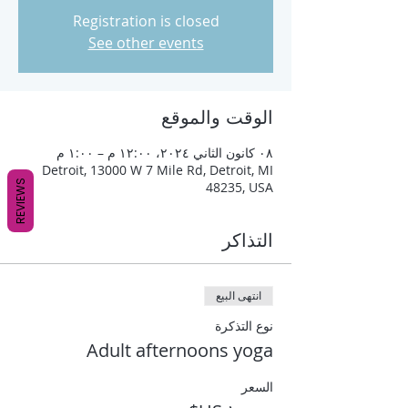
Registration is closed
See other events
الوقت والموقع
٠٨ كانون الثاني ٢٠٢٤، ١٢:٠٠ م – ١:٠٠ م
Detroit, 13000 W 7 Mile Rd, Detroit, MI
REVIEWS
48235, USA
التذاكر
انتهى البيع
نوع التذكرة
Adult afternoons yoga
السعر