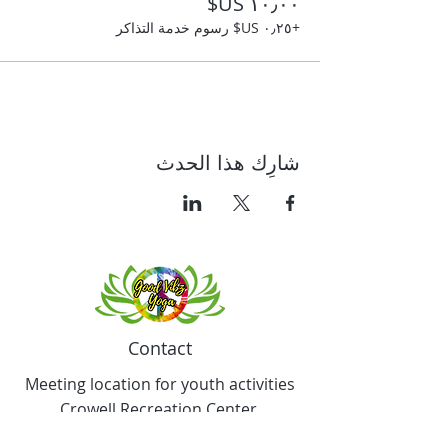
+‏٠٫٢٥ US$ رسوم خدمة التذاكر
شارِك هذا الحدث
Contact
Meeting location for youth activities
Crowell Recreation Center
16630 Lahser Rd,