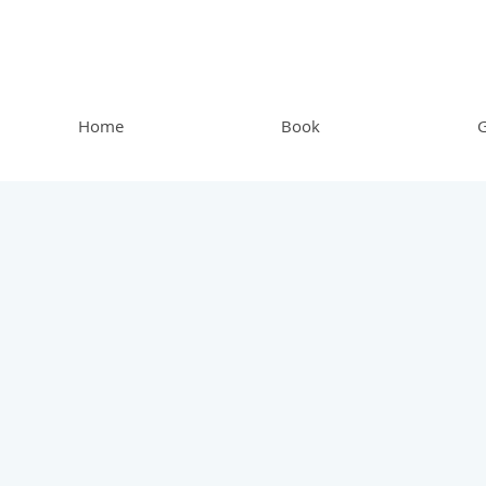
Home
Book
G