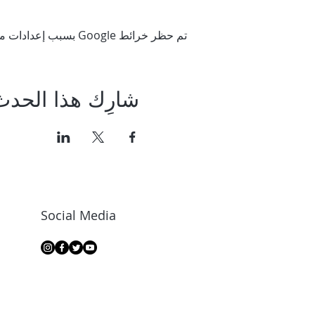
تم حظر خرائط Google بسبب إعدادات ملفات تعريف الارتباط التحليلية والوظيفية لديك.
شارِك هذا الحدث
Social Media