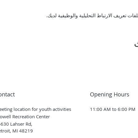
ontact
Opening Hours
eting location for youth activities
11:00 AM to 6:00 PM
owell Recreation Center
630 Lahser Rd,
troit, MI 48219