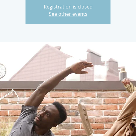
Registration is closed
See other events