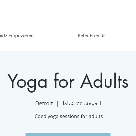
irlz Empowered
Refer Friends
Yoga for Adults
الجمعة، ٢٣ شباط
  |  
Detroit
Coed yoga sessions for adults.