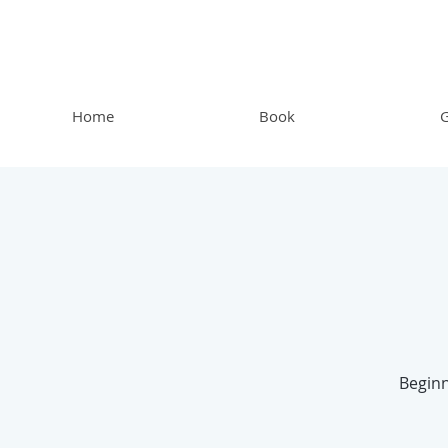
Home
Book
G
Beginn