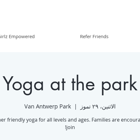
irlz Empowered
Refer Friends
Yoga at the park
الاثنين، ٢٩ تموز
  |  
Van Antwerp Park
er friendly yoga for all levels and ages. Families are encour
join!