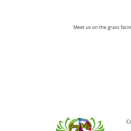
Meet us on the grass facin
C