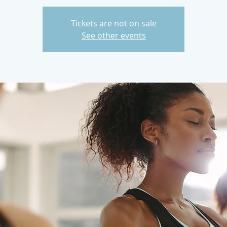
Tickets are not on sale
See other events