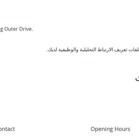
g Outer Drive.
ontact
Opening Hours