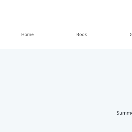
Home
Book
G
Summer 