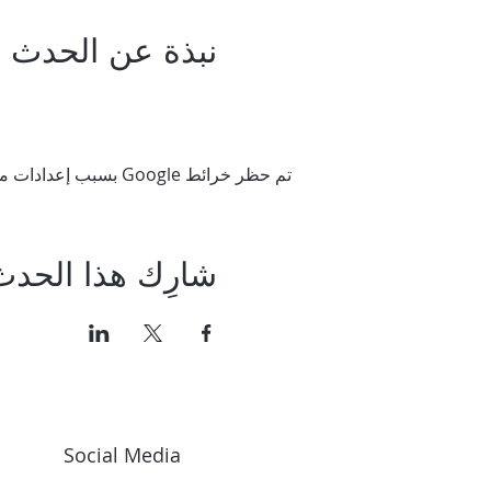
نبذة عن الحدث
تم حظر خرائط Google بسبب إعدادات ملفات تعريف الارتباط التحليلية والوظيفية لديك.
شارِك هذا الحدث
Social Media