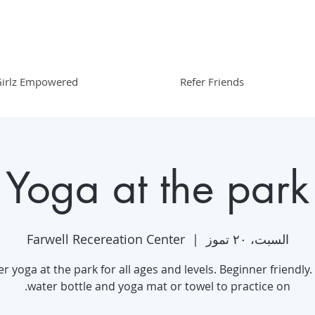
irlz Empowered
Refer Friends
Yoga at the park
السبت، ٢٠ تموز
  |  
Farwell Recereation Center
yoga at the park for all ages and levels. Beginner friendly.
water bottle and yoga mat or towel to practice on.