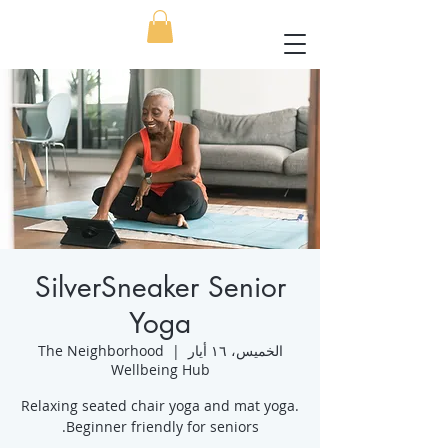
SilverSneaker Senior
Yoga
الخميس، ١٦ أيار
  |  
The Neighborhood
Wellbeing Hub
Relaxing seated chair yoga and mat yoga.
Beginner friendly for seniors.