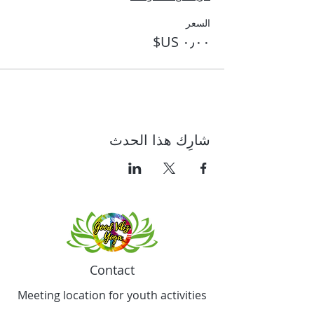
السعر
شارِك هذا الحدث
Contact
Meeting location for youth activities
Crowell Recreation Center