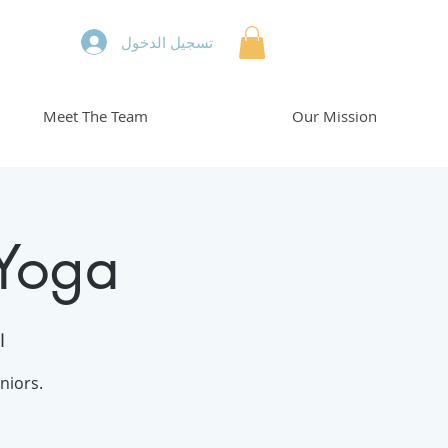
تسجيل الدخول
Meet The Team
Our Mission
 Yoga
ال
niors.