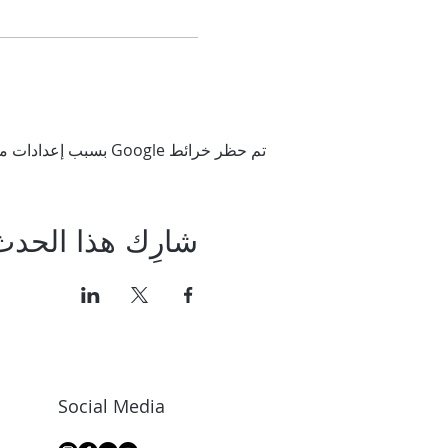
تم حظر خرائط Google بسبب إعدادات ملفات تعريف الارتباط التحليلية والوظيفية لديك.
شارِك هذا الحدث
Social Media