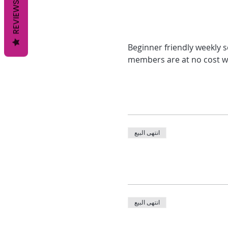
REVIEWS
Beginner friendly weekly 
members are at no cost wi
انتهى البيع
انتهى البيع