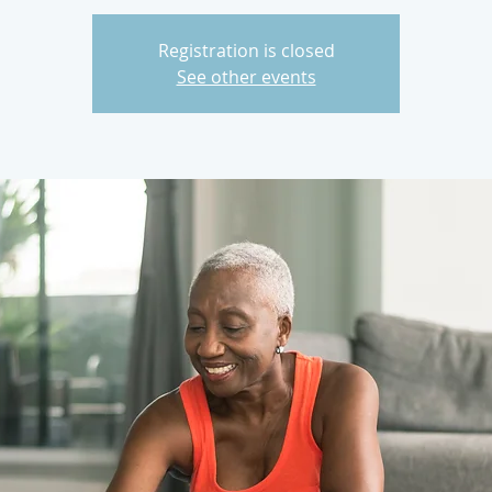
Registration is closed
See other events