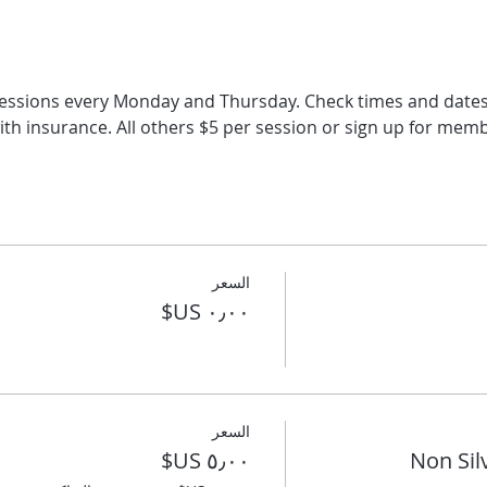
sessions every Monday and Thursday. Check times and dates.
th insurance. All others $5 per session or sign up for mem
السعر
السعر
Non Si