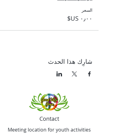
السعر
شارِك هذا الحدث
Contact
Meeting location for youth activities
Crowell Recreation Center