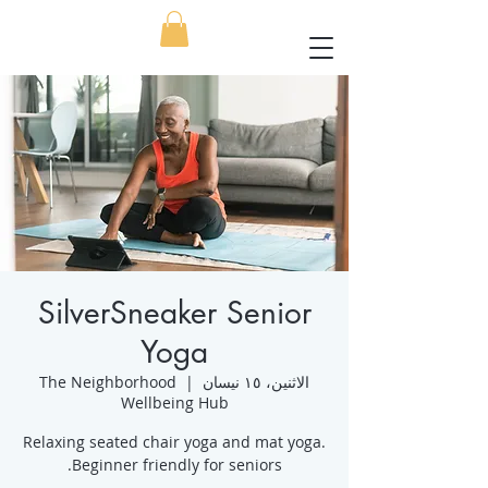
SilverSneaker Senior
Yoga
الاثنين، ١٥ نيسان
  |  
The Neighborhood
Wellbeing Hub
Relaxing seated chair yoga and mat yoga.
Beginner friendly for seniors.