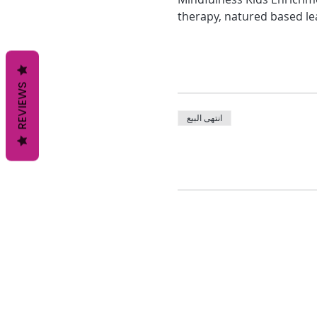
therapy, natured based le
REVIEWS
انتهى البيع