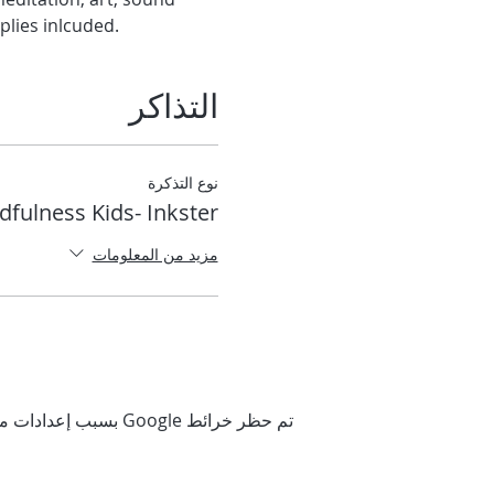
plies inlcuded.
التذاكر
نوع التذكرة
dfulness Kids- Inkster
مزيد من المعلومات
تم حظر خرائط Google بسبب إعدادات ملفات تعريف الارتباط التحليلية والوظيفية لديك.