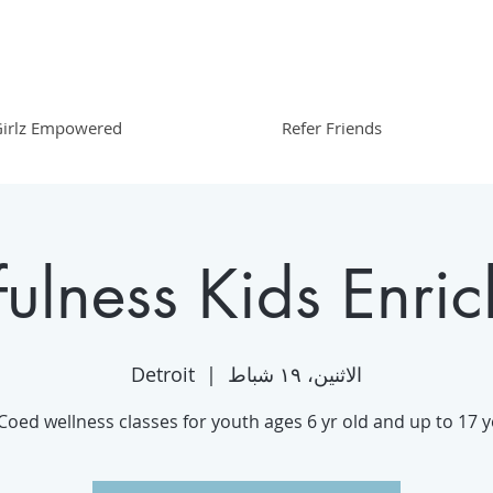
irlz Empowered
Refer Friends
ulness Kids Enri
الاثنين، ١٩ شباط
  |  
Detroit
Coed wellness classes for youth ages 6 yr old and up to 17 y