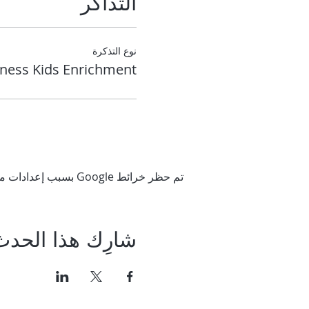
التذاكر
نوع التذكرة
ness Kids Enrichment
تم حظر خرائط Google بسبب إعدادات ملفات تعريف الارتباط التحليلية والوظيفية لديك.
شارِك هذا الحدث