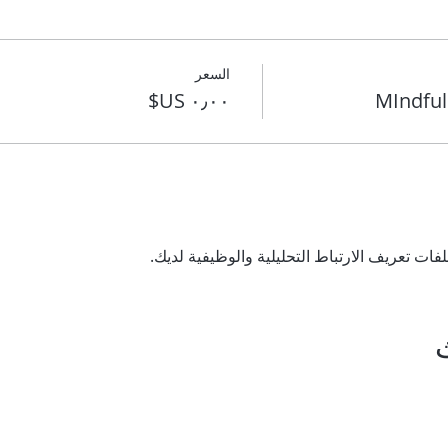
السعر
MIndful