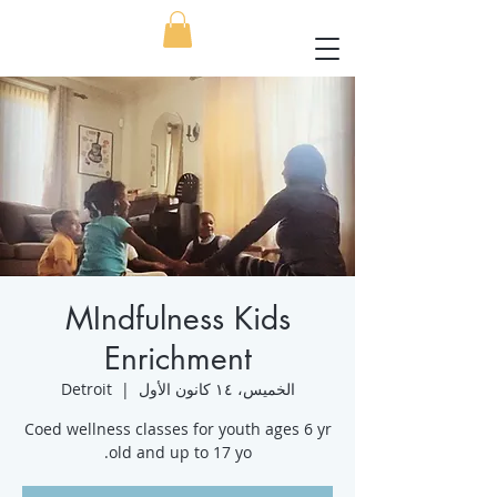
MIndfulness Kids
Enrichment
الخميس، ١٤ كانون الأول
  |  
Detroit
Coed wellness classes for youth ages 6 yr
old and up to 17 yo.