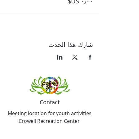
شارِك هذا الحدث
Contact
Meeting location for youth activities
Crowell Recreation Center
16630 Lahser Rd,
Detroit, MI 48219