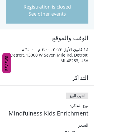
Registration is closed
See other events
الوقت والموقع
١٤ كانون الأول ٢٠٢٣، ٣:٠٠ م – ٦:٠٠ م
Detroit, 13000 W Seven Mile Rd, Detroit,
REVIEWS
MI 48235, USA
التذاكر
انتهى البيع
نوع التذكرة
MIndfulness Kids Enrichment
السعر