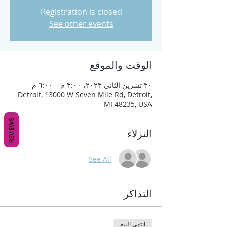
Registration is closed
See other events
الوقت والموقع
٣٠ تشرين الثاني ٢٠٢٣، ٣:٠٠ م – ٦:٠٠ م
Detroit, 13000 W Seven Mile Rd, Detroit,
MI 48235, USA
REVIEWS
النزلاء
See All
التذاكر
انتهى البيع