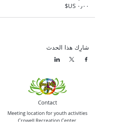
شارِك هذا الحدث
Contact
Meeting location for youth activities
Crowell Recreation Center
16630 Lahser Rd,