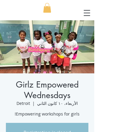
Girlz Empowered
Wednesdays
الأربعاء، ١٠ كانون الثاني
  |  
Detroit
Empowering workshops for girls!