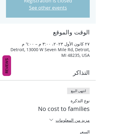
Registration is closed
See other events
الوقت والموقع
٢٧ كانون الأول ٢٠٢٣، ٣:٠٠ م – ٦:٠٠ م
Detroit, 13000 W Seven Mile Rd, Detroit,
MI 48235, USA
REVIEWS
التذاكر
انتهى البيع
نوع التذكرة
No cost to families
مزيد من المعلومات
السعر