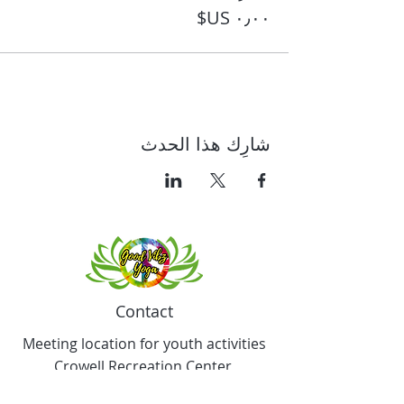
شارِك هذا الحدث
Contact
Meeting location for youth activities
Crowell Recreation Center
16630 Lahser Rd,