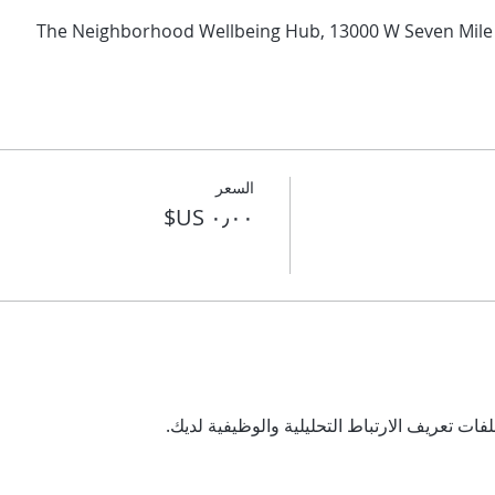
The Neighborhood Wellbeing Hub, 13000 W Seven Mile R
السعر