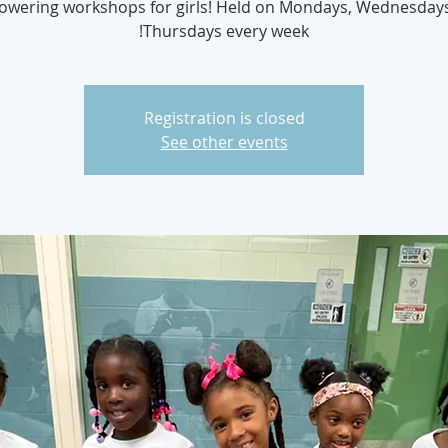
wering workshops for girls! Held on Mondays, Wednesday
Thursdays every week!
Registration is closed
See other events