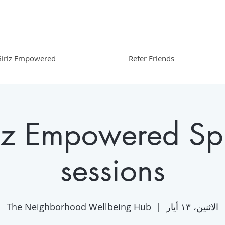
irlz Empowered
Refer Friends
lz Empowered Sp
sessions
الاثنين، ١٣ أيار
  |  
The Neighborhood Wellbeing Hub