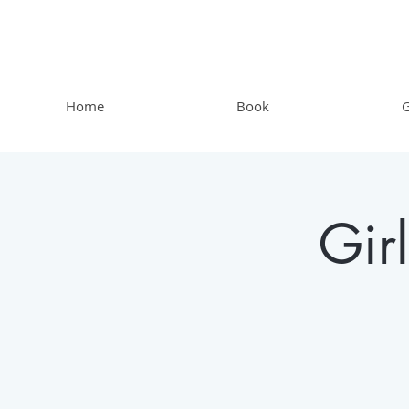
Home
Book
G
Gir